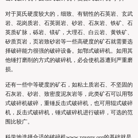
对于莫氏硬度较大的，细致、有韧性的石英岩、玄武
岩、花岗质岩、石英斑岩、砂岩、石灰岩、铁矿、石
英质矿脉，砾岩、镁矿，大理石、白云岩、黄铁矿、
矽质页岩，页岩致砂岩等一些高硬度的矿石就需要选
择破碎能力很强的破碎设备。如鄂式破碎机。如用其
他锤打磨削的方式的破碎机，必会使机器遭到严重磨
损。
还有一些中等硬度的矿石，如粘土质岩石、不坚固的
石灰岩、砂岩、致密度泥灰岩等，此类矿石可以用鄂
式破碎机破碎，重锤反击式破碎机，也可用辊式破碎
机，反击式破碎机，锤式破碎机进行破碎，可选的范
围比较广。
科学地选择合适的破碎机www.zgsgqy.org的基础就是