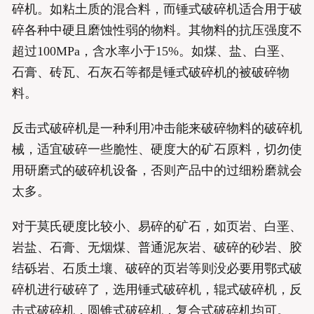
碎机。如粘土质的混合料，而锤式破碎机适合用于破
碎各种中硬且磨蚀性弱的物料。其物料的抗压强度不
超过100MPa，含水率小于15%。如煤、盐、白垩、
石膏、砖瓦、石灰石等都是锤式破碎机的被破碎物
料。
反击式破碎机是一种利用冲击能来破碎物料的破碎机
械，适宜破碎一些脆性、硬度大的矿石原料，切勿使
用研磨式的破碎机设备，否则产品中的过细粉磨就会
太多。
对于莫氏硬度比较小、易碎的矿石，如页岩、白垩、
岩盐、石膏、无烟煤、普通泥灰岩、破碎的砂岩、胶
结砾岩、石质土壤、破碎的页岩等则没必要用鄂式破
碎机进行破碎了，选用锤式破碎机，辊式破碎机，反
击式破碎机，圆锥式破碎机，复合式破碎机均可。