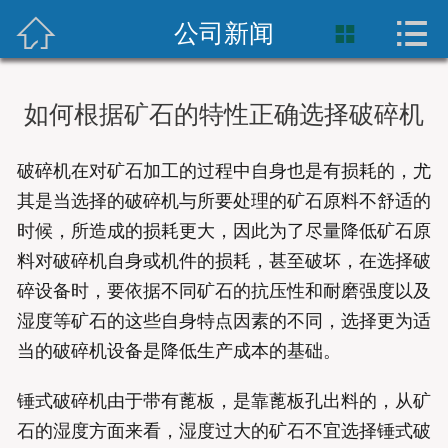



首页
公司新闻

破碎设备
如何根据矿石的特性正确选择破碎机
新闻资讯
破碎机在对矿石加工的过程中自身也是有损耗的，尤
关于我们
其是当选择的破碎机与所要处理的矿石原料不舒适的
时候，所造成的损耗更大，因此为了尽量降低矿石原
解决方案
料对破碎机自身或机件的损耗，甚至破坏，在选择破
联系我们
碎设备时，要依据不同矿石的抗压性和耐磨强度以及
湿度等矿石的这些自身特点因素的不同，选择更为适
当的破碎机设备是降低生产成本的基础。
锤式破碎机由于带有蓖板，是靠蓖板孔出料的，从矿
石的湿度方面来看，湿度过大的矿石不宜选择锤式破