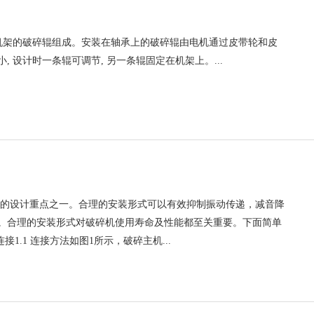
个机架的破碎辊组成。安装在轴承上的破碎辊由电机通过皮带轮和皮
 设计时一条辊可调节, 另一条辊固定在机架上。...
站的设计重点之一。合理的安装形式可以有效抑制振动传递，减音降
。合理的安装形式对破碎机使用寿命及性能都至关重要。下面简单
1.1 连接方法如图1所示，破碎主机...