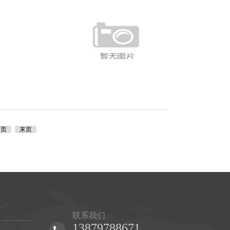
一页
末页
联系我们
13879788671