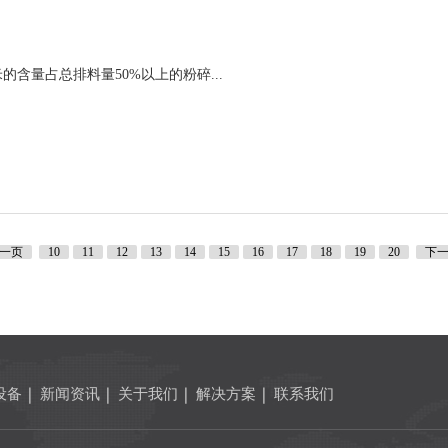
含量占总排料量50%以上的粉碎...
一页
10
11
12
13
14
15
16
17
18
19
20
下
设备
新闻资讯
关于我们
解决方案
联系我们