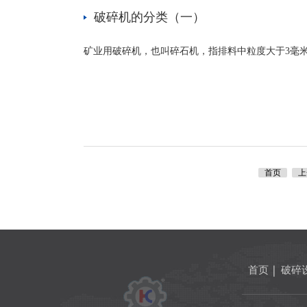
破碎机的分类（一）
矿业用破碎机，也叫碎石机，指排料中粒度大于3毫米的
首页
上
首页
破碎