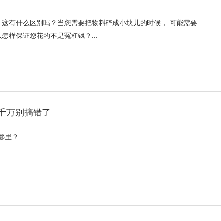
。这有什么区别吗？当您需要把物料碎成小块儿的时候， 可能需要
怎样保证您花的不是冤枉钱？...
千万别搞错了
？...